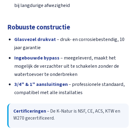
bij langdurige afwezigheid
Robuuste constructie
Glasvezel drukvat
– druk- en corrosiebestendig, 10
jaar garantie
Ingebouwde bypass
– meegeleverd, maakt het
mogelijk de verzachter uit te schakelen zonder de
watertoevoer te onderbreken
3/4" & 1" aansluitingen
– professionele standaard,
compatibel met alle installaties
Certificeringen
– De K-Natur is NSF, CE, ACS, KTW en
W270 gecertificeerd.