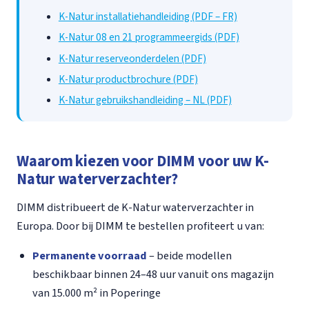
K-Natur installatiehandleiding (PDF – FR)
K-Natur 08 en 21 programmeergids (PDF)
K-Natur reserveonderdelen (PDF)
K-Natur productbrochure (PDF)
K-Natur gebruikshandleiding – NL (PDF)
Waarom kiezen voor DIMM voor uw K-
Natur waterverzachter?
DIMM distribueert de K-Natur waterverzachter in
Europa. Door bij DIMM te bestellen profiteert u van:
Permanente voorraad
– beide modellen
beschikbaar binnen 24–48 uur vanuit ons magazijn
van 15.000 m² in Poperinge