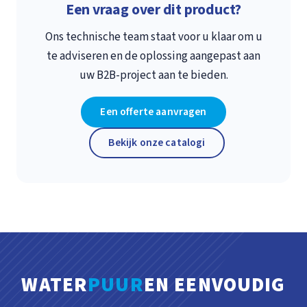
Een vraag over dit product?
Ons technische team staat voor u klaar om u
te adviseren en de oplossing aangepast aan
uw B2B-project aan te bieden.
Een offerte aanvragen
Bekijk onze catalogi
WATER
PUUR
EN EENVOUDIG