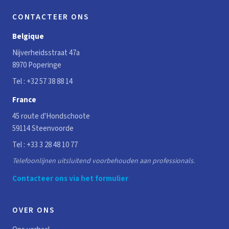
CONTACTEER ONS
Belgique
Nijverheidsstraat 47a
8970 Poperinge
Tel :
+32 57 38 88 14
France
45 route d'Hondschoote
59114 Steenvoorde
Tel :
+33 3 28 48 10 77
Telefoonlijnen uitsluitend voorbehouden aan professionals.
Contacteer ons via het formulier
OVER ONS