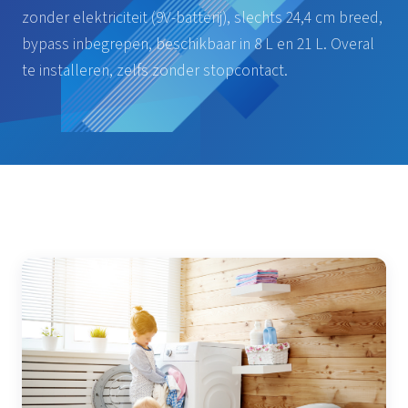
zonder elektriciteit (9V-batterij), slechts 24,4 cm breed,
bypass inbegrepen, beschikbaar in 8 L en 21 L. Overal
te installeren, zelfs zonder stopcontact.