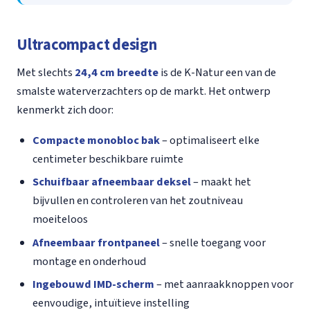
Ultracompact design
Met slechts
24,4 cm breedte
is de K-Natur een van de
smalste waterverzachters op de markt. Het ontwerp
kenmerkt zich door:
Compacte monobloc bak
– optimaliseert elke
centimeter beschikbare ruimte
Schuifbaar afneembaar deksel
– maakt het
bijvullen en controleren van het zoutniveau
moeiteloos
Afneembaar frontpaneel
– snelle toegang voor
montage en onderhoud
Ingebouwd IMD-scherm
– met aanraakknoppen voor
eenvoudige, intuïtieve instelling