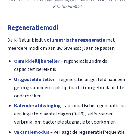
K-Natur intuïtief.
Regeneratiemodi
De K-Natur biedt
volumetrische regeneratie
met
meerdere modi om aan uw levensstijl aan te passen:
Onmiddellijke teller
– regeneratie zodra de
capaciteit bereikt is
Uitgestelde teller
– regeneratie uitgesteld naar een
geprogrammeerd tijdstip (nacht) om gebruik niet te
onderbreken
Kalenderafdwinging
– automatische regeneratie na
een ingesteld aantal dagen (0–99), zelfs zonder
verbruik, om bacteriële stagnatie te voorkomen
Vakantiemodus
– verlaagt de regeneratiefrequentie