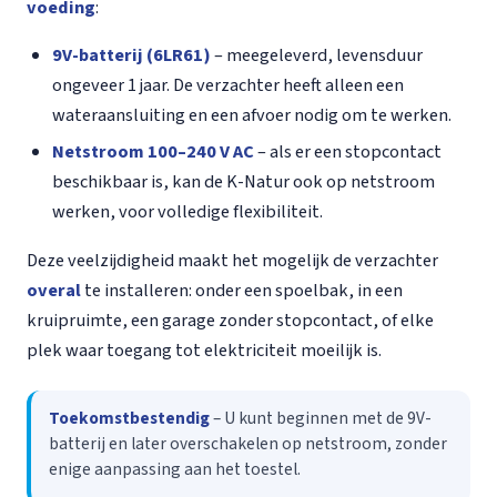
voeding
:
9V-batterij (6LR61)
– meegeleverd, levensduur
ongeveer 1 jaar. De verzachter heeft alleen een
wateraansluiting en een afvoer nodig om te werken.
Netstroom 100–240 V AC
– als er een stopcontact
beschikbaar is, kan de K-Natur ook op netstroom
werken, voor volledige flexibiliteit.
Deze veelzijdigheid maakt het mogelijk de verzachter
overal
te installeren: onder een spoelbak, in een
kruipruimte, een garage zonder stopcontact, of elke
plek waar toegang tot elektriciteit moeilijk is.
Toekomstbestendig
– U kunt beginnen met de 9V-
batterij en later overschakelen op netstroom, zonder
enige aanpassing aan het toestel.