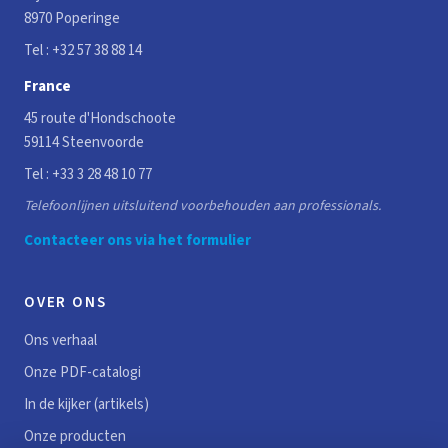
8970 Poperinge
Tel :
+32 57 38 88 14
France
45 route d'Hondschoote
59114 Steenvoorde
Tel :
+33 3 28 48 10 77
Telefoonlijnen uitsluitend voorbehouden aan professionals.
Contacteer ons via het formulier
OVER ONS
Ons verhaal
Onze PDF-catalogi
In de kijker (artikels)
Onze producten