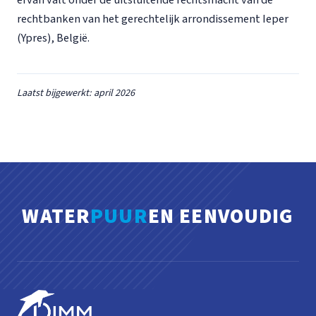
ervan valt onder de uitsluitende rechtsmacht van de
rechtbanken van het gerechtelijk arrondissement Ieper
(Ypres), België.
Laatst bijgewerkt: april 2026
WATER
PUUR
EN EENVOUDIG