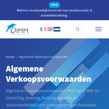
PRO
Website voornamelijk bestemd voor professionals in
waterbehandeling.
Home
›
Algemene Verkoopsvoorwaarden
Algemene
Verkoopsvoorwaarden
Algemene Verkoopsvoorwaarden (AVV) van DIMM SA -
bestelling, levering, betaling, garantie en
aansprakelijkheid voor waterzuiveringprofessionals.