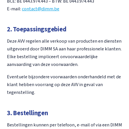
BCE: BE 0443.974.443 – BTW: BE 0443.974.443
E-mail:
contact@dimm.be
2. Toepassingsgebied
Deze AVV regelen alle verkoop van producten en diensten
uitgevoerd door DIMM SA aan haar professionele klanten.
Elke bestelling impliceert onvoorwaardelijke
aanvaarding van deze voorwaarden.
Eventuele bijzondere voorwaarden onderhandeld met de
klant hebben voorrang op deze AVV in geval van
tegenstelling.
3. Bestellingen
Bestellingen kunnen per telefoon, e-mail of via een DIMM