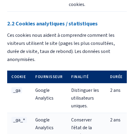
cookies.
2.2 Cookies analytiques / statistiques
Ces cookies nous aident à comprendre comment les
visiteurs utilisent le site (pages les plus consultées,
durée de visite, taux de rebond). Les données sont
anonymisées.
COOKIE
FOURNISSEUR
FINALITÉ
DURÉE
Google
Distinguer les
2 ans
_ga
Analytics
utilisateurs
uniques.
Google
Conserver
2 ans
_ga_*
Analytics
l'état de la