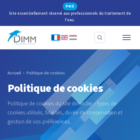
PRO
Site essentiellement réservé aux professionnels du traitement de
l'eau.
Accueil
›
Politique de cookies
Politique de cookies
Politique de cookies du site dimm.be – types de
cookies utilisés, finalités, durée de conservation et
gestion de vos préférences.