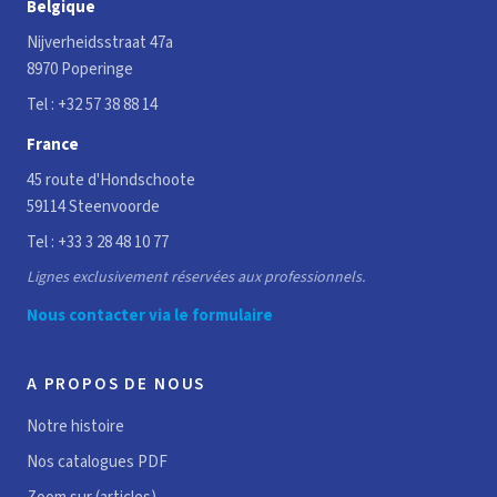
Belgique
Nijverheidsstraat 47a
8970 Poperinge
Tel :
+32 57 38 88 14
France
45 route d'Hondschoote
59114 Steenvoorde
Tel :
+33 3 28 48 10 77
Lignes exclusivement réservées aux professionnels.
Nous contacter via le formulaire
A PROPOS DE NOUS
Notre histoire
Nos catalogues PDF