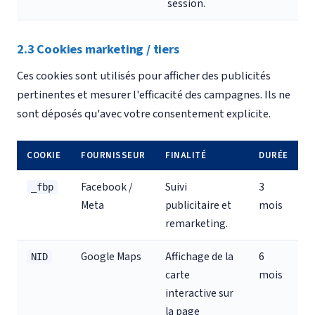
session.
2.3 Cookies marketing / tiers
Ces cookies sont utilisés pour afficher des publicités
pertinentes et mesurer l'efficacité des campagnes. Ils ne
sont déposés qu'avec votre consentement explicite.
COOKIE
FOURNISSEUR
FINALITÉ
DURÉE
Facebook /
Suivi
3
_fbp
Meta
publicitaire et
mois
remarketing.
Google Maps
Affichage de la
6
NID
carte
mois
interactive sur
la page