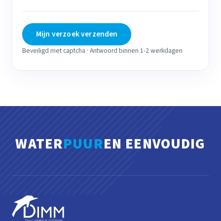
Mijn verzoek verzenden
Beveiligd met captcha · Antwoord binnen 1-2 werkdagen
WATER
PUUR
EN EENVOUDIG