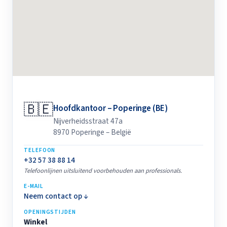
🇧🇪
Hoofdkantoor – Poperinge (BE)
Nijverheidsstraat 47a
8970 Poperinge – België
TELEFOON
+32 57 38 88 14
Telefoonlijnen uitsluitend voorbehouden aan professionals.
E-MAIL
Neem contact op ↓
OPENINGSTIJDEN
Winkel