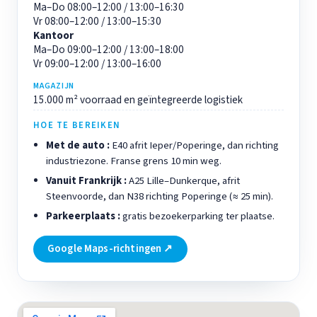
Ma–Do 08:00–12:00 / 13:00–16:30
Vr 08:00–12:00 / 13:00–15:30
Kantoor
Ma–Do 09:00–12:00 / 13:00–18:00
Vr 09:00–12:00 / 13:00–16:00
MAGAZIJN
15.000 m² voorraad en geïntegreerde logistiek
HOE TE BEREIKEN
Met de auto :
E40 afrit Ieper/Poperinge, dan richting
industriezone. Franse grens 10 min weg.
Vanuit Frankrijk :
A25 Lille–Dunkerque, afrit
Steenvoorde, dan N38 richting Poperinge (≈ 25 min).
Parkeerplaats :
gratis bezoekerparking ter plaatse.
Google Maps-richtingen ↗