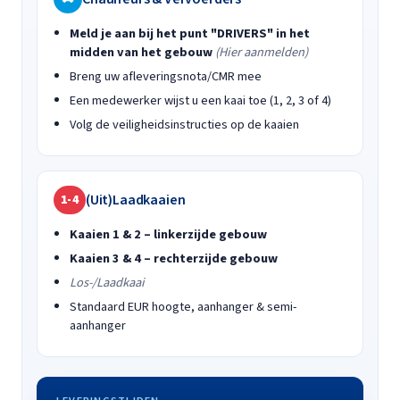
Meld je aan bij het punt "DRIVERS" in het
midden van het gebouw
(Hier aanmelden)
Breng uw afleveringsnota/CMR mee
Een medewerker wijst u een kaai toe (1, 2, 3 of 4)
Volg de veiligheidsinstructies op de kaaien
(Uit)Laadkaaien
1-4
Kaaien 1 & 2 – linkerzijde gebouw
Kaaien 3 & 4 – rechterzijde gebouw
Los-/Laadkaai
Standaard EUR hoogte, aanhanger & semi-
aanhanger