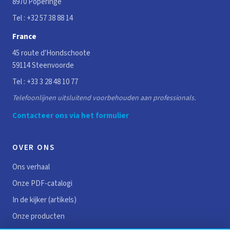
8970 Poperinge
Tel :
+32 57 38 88 14
France
45 route d'Hondschoote
59114 Steenvoorde
Tel :
+33 3 28 48 10 77
Telefoonlijnen uitsluitend voorbehouden aan professionals.
Contacteer ons via het formulier
OVER ONS
Ons verhaal
Onze PDF-catalogi
In de kijker (artikels)
Onze producten