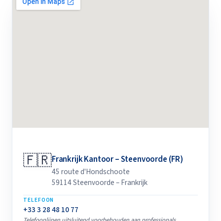
🇫🇷
Frankrijk Kantoor – Steenvoorde (FR)
45 route d'Hondschoote
59114 Steenvoorde – Frankrijk
TELEFOON
+33 3 28 48 10 77
Telefoonlijnen uitsluitend voorbehouden aan professionals.