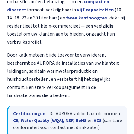
en harsfles in één behuizing — in een
compact en
discreet
formaat. Verkrijgbaar in
vijf capaciteiten
(10,
14, 18, 22 en 30 liter hars) en
twee kasthoogtes
, dekt hij
residentieel tot klein-commercieel — een veelzijdig
toestel om uw klanten aan te bieden, ongeacht hun
verbruiksprofiel.
Door kalk meteen bij de toevoer te verwijderen,
beschermt de AURORA de installaties van uw klanten:
leidingen, sanitair-warmwaterproductie en
huishoudtoestellen, en verbetert hij het dagelijks
comfort. Een sterk verkoopargument in de
hardwaterzones die u bedient.
Certificeringen
– De AURORA voldoet aan de normen
CE, Water Quality (WQA), NSF, RoHS
en
ACS
(sanitaire
conformiteit voor contact met drinkwater).