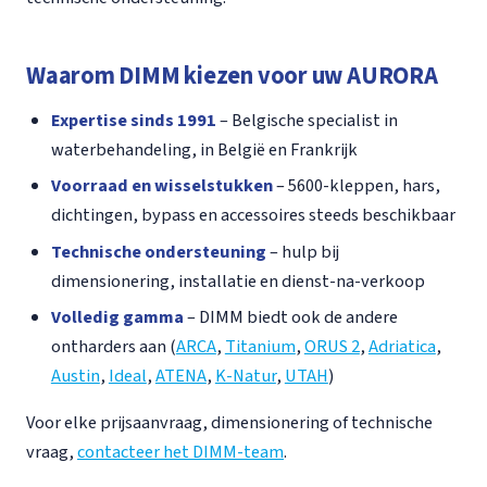
Waarom DIMM kiezen voor uw AURORA
Expertise sinds 1991
– Belgische specialist in
waterbehandeling, in België en Frankrijk
Voorraad en wisselstukken
– 5600-kleppen, hars,
dichtingen, bypass en accessoires steeds beschikbaar
Technische ondersteuning
– hulp bij
dimensionering, installatie en dienst-na-verkoop
Volledig gamma
– DIMM biedt ook de andere
ontharders aan (
ARCA
,
Titanium
,
ORUS 2
,
Adriatica
,
Austin
,
Ideal
,
ATENA
,
K-Natur
,
UTAH
)
Voor elke prijsaanvraag, dimensionering of technische
vraag,
contacteer het DIMM-team
.