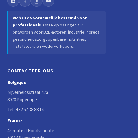
Website voornamelijk bestemd voor
professionals.
Onze oplossingen zijn
ontworpen voor B2B-actoren: industrie, horeca,
gezondheidszorg, openbare instanties,
installateurs en wederverkopers.
CONTACTEER ONS
Belgique
Nijverheidsstraat 47a
8970 Poperinge
Tel :
+32 57 38 88 14
France
45 route d'Hondschoote