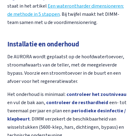
staat in het artikel
Een waterontharder dimensioneren:
de methode in 5 stappen
. Bij twijfel maakt het DIMM-
team samen met u de voordimensionering.
Installatie en onderhoud
De AURORA wordt geplaatst op de hoofdwatertoevoer,
stroomafwaarts van de teller, met de meegeleverde
bypass. Voorzie een stroomtoevoer in de buurt en een
afvoer voor het regeneratiewater.
Het onderhoud is minimaal:
controleer het zoutniveau
en vul de bak aan,
controleer de resthardheid
een- tot
tweemaal per jaar en plan een
periodieke desinfectie /
klepbeurt
. DIMM verzekert de beschikbaarheid van
wisselstukken (5600-klep, hars, dichtingen, bypass) en
technische ondersteuning.