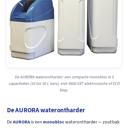
De AURORA waterontharder: een compacte monobloc in 5
capaciteiten (10 tot 30 L hars), met 5600 SXT elektronische of ECO
klep.
De AURORA waterontharder
De
AURORA
is een
monobloc
waterontharder — zoutbak