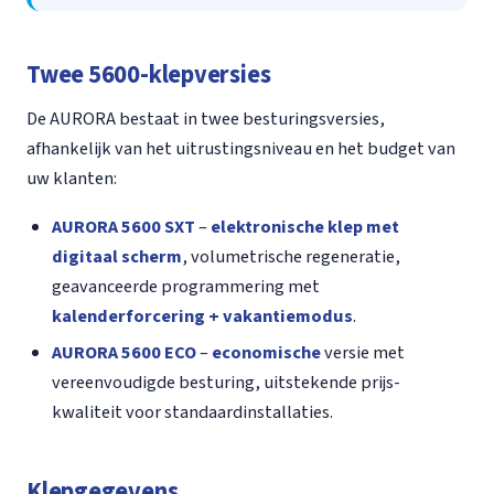
Twee 5600-klepversies
De AURORA bestaat in twee besturingsversies,
afhankelijk van het uitrustingsniveau en het budget van
uw klanten:
AURORA 5600 SXT
–
elektronische klep met
digitaal scherm
, volumetrische regeneratie,
geavanceerde programmering met
kalenderforcering + vakantiemodus
.
AURORA 5600 ECO
–
economische
versie met
vereenvoudigde besturing, uitstekende prijs-
kwaliteit voor standaardinstallaties.
Klepgegevens