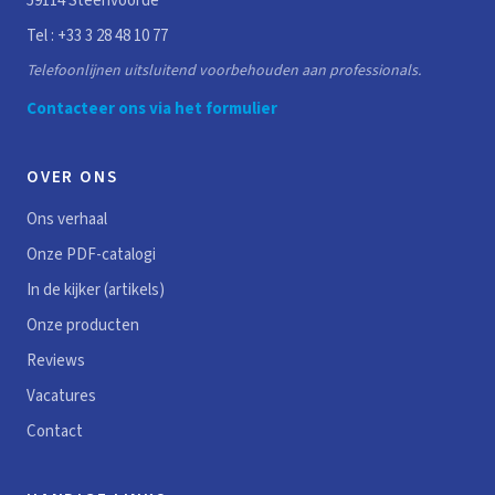
59114 Steenvoorde
Tel :
+33 3 28 48 10 77
Telefoonlijnen uitsluitend voorbehouden aan professionals.
Contacteer ons via het formulier
OVER ONS
Ons verhaal
Onze PDF-catalogi
In de kijker (artikels)
Onze producten
Reviews
Vacatures
Contact