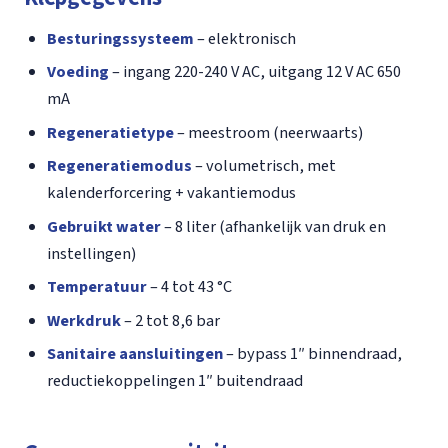
Besturingssysteem
– elektronisch
Voeding
– ingang 220-240 V AC, uitgang 12 V AC 650
mA
Regeneratietype
– meestroom (neerwaarts)
Regeneratiemodus
– volumetrisch, met
kalenderforcering + vakantiemodus
Gebruikt water
– 8 liter (afhankelijk van druk en
instellingen)
Temperatuur
– 4 tot 43 °C
Werkdruk
– 2 tot 8,6 bar
Sanitaire aansluitingen
– bypass 1″ binnendraad,
reductiekoppelingen 1″ buitendraad