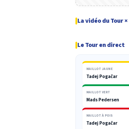
La vidéo du Tour 
Le Tour en direct
MAILLOT JAUNE
Tadej Pogačar
MAILLOT VERT
Mads Pedersen
MAILLOT À POIS
Tadej Pogačar