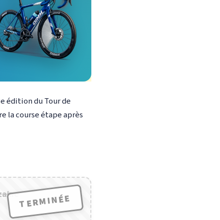
3e édition du Tour de
vre la course étape après
zaine
TERMINÉE