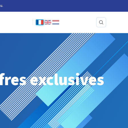
u.
fres exclusives