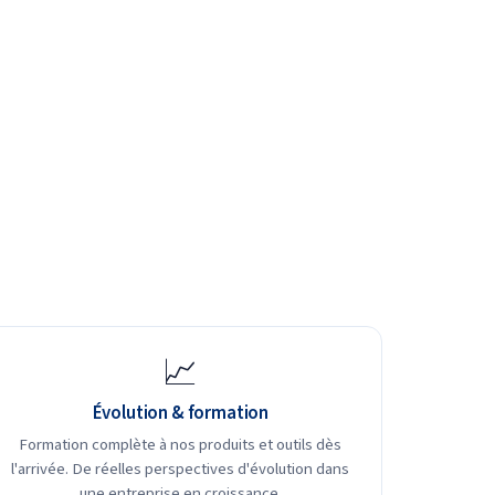
📈
Évolution & formation
Formation complète à nos produits et outils dès
l'arrivée. De réelles perspectives d'évolution dans
une entreprise en croissance.