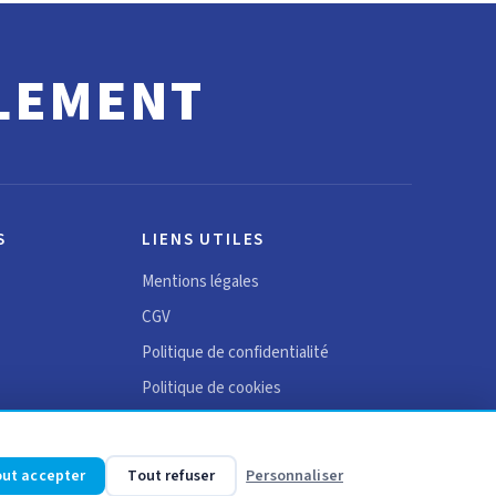
LEMENT
S
LIENS UTILES
Mentions légales
CGV
Politique de confidentialité
Politique de cookies
ut accepter
Tout refuser
Personnaliser