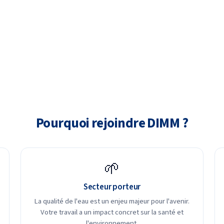
Pourquoi rejoindre DIMM ?
🌱
Secteur porteur
La qualité de l'eau est un enjeu majeur pour l'avenir.
Votre travail a un impact concret sur la santé et
l'environnement.