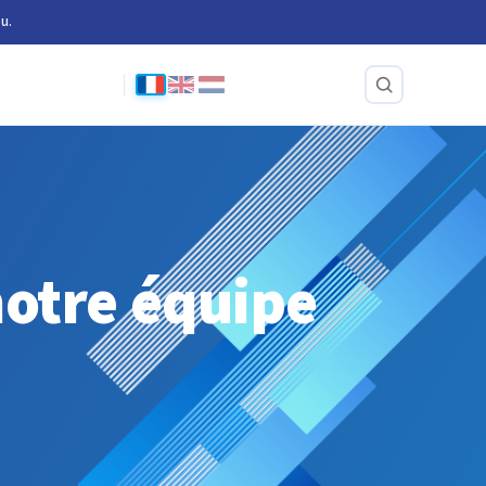
u.
otre équipe