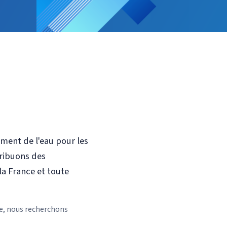
ement de l'eau pour les
tribuons des
la France et toute
ue, nous recherchons