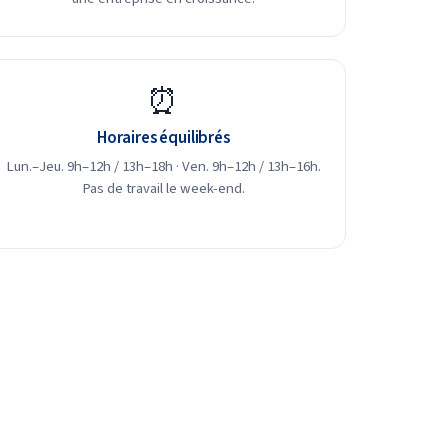
⏰
Horaires équilibrés
Lun.–Jeu. 9h–12h / 13h–18h · Ven. 9h–12h / 13h–16h.
Pas de travail le week-end.