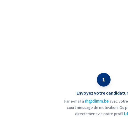
1
Envoyez votre candidatu
Par e-mail à
rh@dimm.be
avec votre
court message de motivation. Ou p
directement via notre profil
L