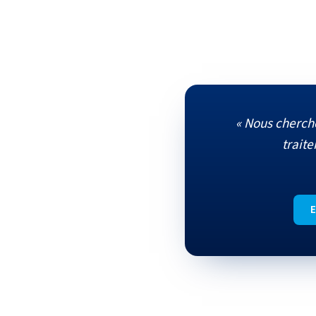
« Nous cherch
traite
E