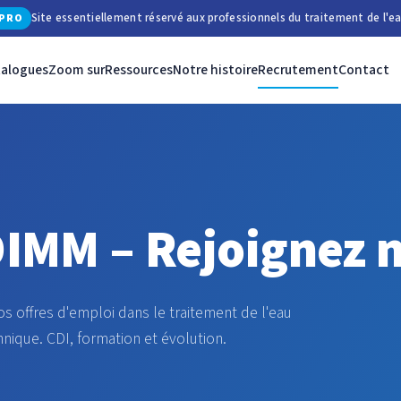
Site essentiellement réservé aux professionnels du traitement de l'ea
PRO
talogues
Zoom sur
Ressources
Notre histoire
Recrutement
Contact
IMM – Rejoignez n
 offres d'emploi dans le traitement de l'eau
nique. CDI, formation et évolution.