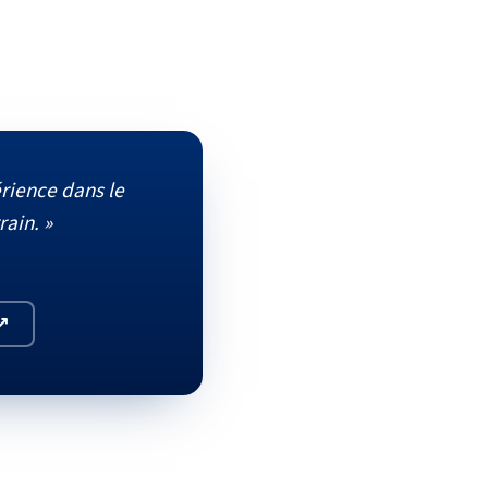
rience dans le
rain. »
 ↗