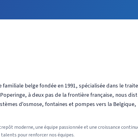
 familiale belge fondée en 1991, spécialisée dans le trait
 Poperinge, à deux pas de la frontière française, nous dis
systèmes d'osmose, fontaines et pompes vers la Belgique, 
ntrepôt moderne, une équipe passionnée et une croissance contin
talents pour renforcer nos équipes.