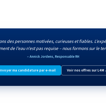
ons des personnes motivées, curieuses et fiables. L'expé
ment de l'eau n'est pas requise – nous formons sur le ter
– Annick Jordens, Responsable RH
nvoyer ma candidature par e-mail
Voir nos offres sur L4M