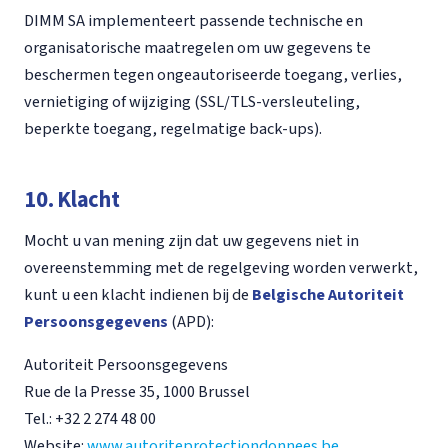
DIMM SA implementeert passende technische en
organisatorische maatregelen om uw gegevens te
beschermen tegen ongeautoriseerde toegang, verlies,
vernietiging of wijziging (SSL/TLS-versleuteling,
beperkte toegang, regelmatige back-ups).
10. Klacht
Mocht u van mening zijn dat uw gegevens niet in
overeenstemming met de regelgeving worden verwerkt,
kunt u een klacht indienen bij de
Belgische Autoriteit
Persoonsgegevens
(APD):
Autoriteit Persoonsgegevens
Rue de la Presse 35, 1000 Brussel
Tel.: +32 2 274 48 00
Website:
www.autoriteprotectiondonnees.be