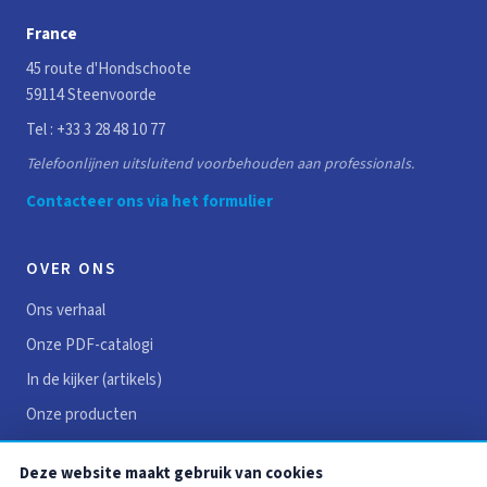
France
45 route d'Hondschoote
59114 Steenvoorde
Tel :
+33 3 28 48 10 77
Telefoonlijnen uitsluitend voorbehouden aan professionals.
Contacteer ons via het formulier
OVER ONS
Ons verhaal
Onze PDF-catalogi
In de kijker (artikels)
Onze producten
Reviews
Deze website maakt gebruik van cookies
Vacatures