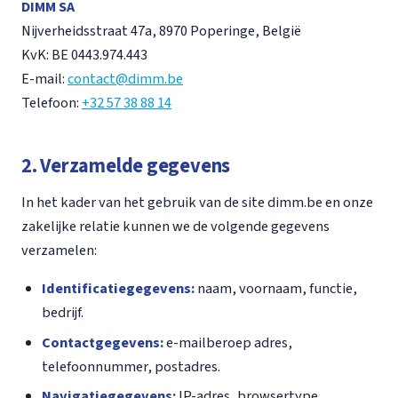
DIMM SA
Nijverheidsstraat 47a, 8970 Poperinge, België
KvK: BE 0443.974.443
E-mail:
contact@dimm.be
Telefoon:
+32 57 38 88 14
2. Verzamelde gegevens
In het kader van het gebruik van de site dimm.be en onze
zakelijke relatie kunnen we de volgende gegevens
verzamelen:
Identificatiegegevens:
naam, voornaam, functie,
bedrijf.
Contactgegevens:
e-mailberoep adres,
telefoonnummer, postadres.
Navigatiegegevens:
IP-adres, browsertype,