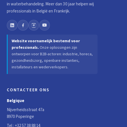
in waterbehandeling. Meer dan 30 jaar helpen wij
professionals in België en Frankrijk.
Website voornamelijk bestemd voor
professionals.
Onze oplossingen zijn
ontworpen voor B2B-actoren: industrie, horeca,
gezondheidszorg, openbare instanties,
installateurs en wederverkopers.
CONTACTEER ONS
Belgique
Nijverheidsstraat 47a
8970 Poperinge
Tel :
+32 57 38 88 14