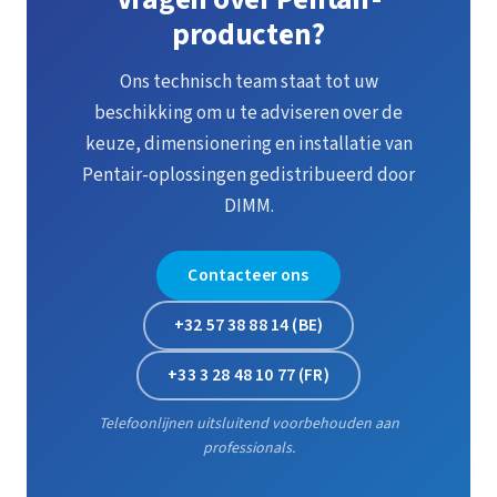
producten?
Ons technisch team staat tot uw
beschikking om u te adviseren over de
keuze, dimensionering en installatie van
Pentair-oplossingen gedistribueerd door
DIMM.
Contacteer ons
+32 57 38 88 14 (BE)
+33 3 28 48 10 77 (FR)
Telefoonlijnen uitsluitend voorbehouden aan
professionals.