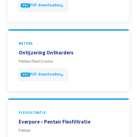
PDF downloaden
METERS
Ontijzering Ontharders
Pentair Fleck Ecomix
PDF downloaden
FLESFILTRATIE
Everpure – Pentair Flesfiltratie
Pentair