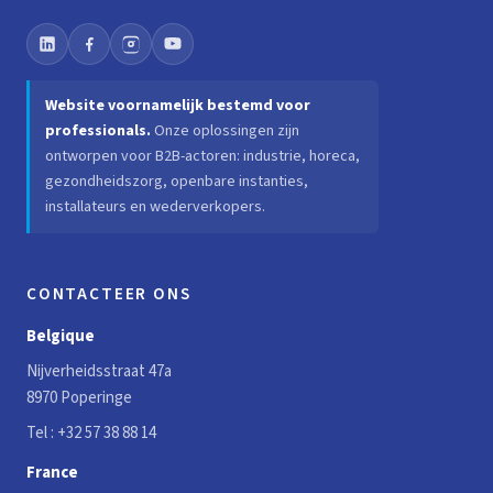
Website voornamelijk bestemd voor
professionals.
Onze oplossingen zijn
ontworpen voor B2B-actoren: industrie, horeca,
gezondheidszorg, openbare instanties,
installateurs en wederverkopers.
CONTACTEER ONS
Belgique
Nijverheidsstraat 47a
8970 Poperinge
Tel :
+32 57 38 88 14
France