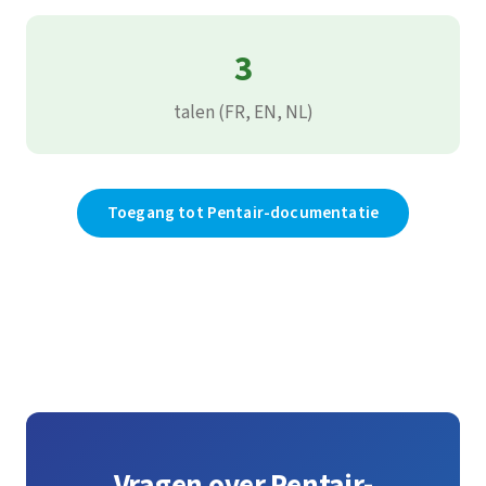
3
talen (FR, EN, NL)
Toegang tot Pentair-documentatie
Vragen over Pentair-