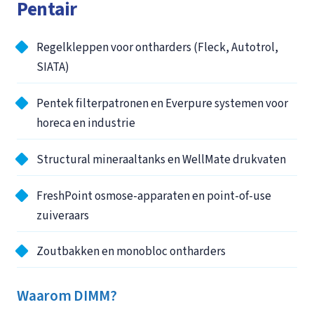
Pentair
Regelkleppen voor ontharders (Fleck, Autotrol,
SIATA)
Pentek filterpatronen en Everpure systemen voor
horeca en industrie
Structural mineraaltanks en WellMate drukvaten
FreshPoint osmose-apparaten en point-of-use
zuiveraars
Zoutbakken en monobloc ontharders
Waarom DIMM?