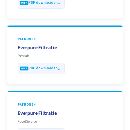
PDF downloaden
PATRONEN
Everpure Filtratie
Pentair
PDF downloaden
PATRONEN
Everpure Filtratie
FoodService