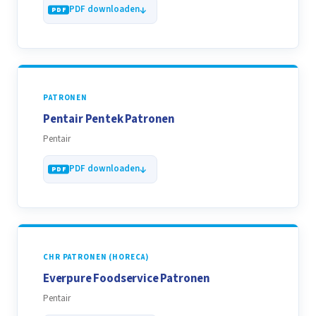
PDF downloaden
PATRONEN
Pentair Pentek Patronen
Pentair
PDF downloaden
CHR PATRONEN (HORECA)
Everpure Foodservice Patronen
Pentair