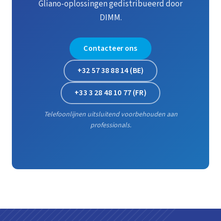
Gliano-oplossingen gedistribueerd door
DIMM.
Contacteer ons
+32 57 38 88 14 (BE)
+33 3 28 48 10 77 (FR)
Telefoonlijnen uitsluitend voorbehouden aan
professionals.