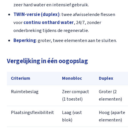
zeer hard water en intensief gebruik.
TWIN-versie (duplex)
: twee afwisselende flessen
voor
continu onthard water
, 24/7, zonder
onderbreking tijdens de regeneratie.
Beperking
: groter, twee elementen aan te sluiten.
Vergelijking in één oogopslag
Criterium
Monobloc
Duplex
Ruimtebeslag
Zeer compact
Groter (2
(1 toestel)
elementen)
Plaatsingsflexibiliteit
Laag (vast
Hoog (aparte
blok)
elementen)