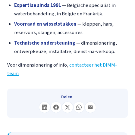
Expertise sinds 1991
— Belgische specialist in
waterbehandeling, in België en Frankrijk.
Voorraad en wisselstukken
— kleppen, hars,
reservoirs, slangen, accessoires.
Technische ondersteuning
— dimensionering,
ontwerpkeuze, installatie, dienst-na-verkoop.
Voor dimensionering of info,
contacteer het DIMM-
team
.
Delen