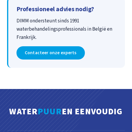
Professioneel advies nodig?
DIMM ondersteunt sinds 1991
waterbehandelingsprofessionals in België en
Frankrijk.
Contacteer onze experts
WATER
PUUR
EN EENVOUDIG