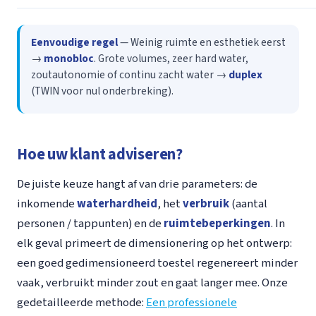
Eenvoudige regel
— Weinig ruimte en esthetiek eerst
→
monobloc
. Grote volumes, zeer hard water,
zoutautonomie of continu zacht water →
duplex
(TWIN voor nul onderbreking).
Hoe uw klant adviseren?
De juiste keuze hangt af van drie parameters: de
inkomende
waterhardheid
, het
verbruik
(aantal
personen / tappunten) en de
ruimtebeperkingen
. In
elk geval primeert de dimensionering op het ontwerp:
een goed gedimensioneerd toestel regenereert minder
vaak, verbruikt minder zout en gaat langer mee. Onze
gedetailleerde methode:
Een professionele