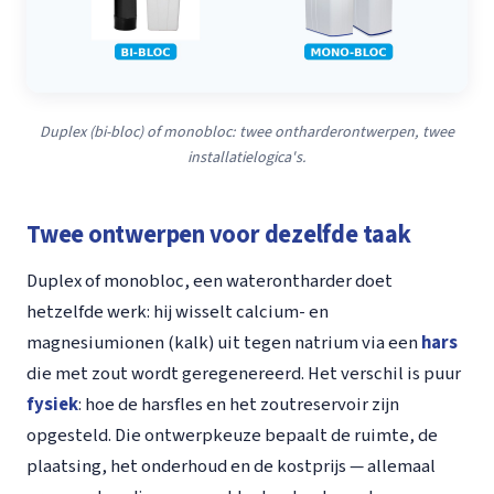
Duplex (bi-bloc) of monobloc: twee ontharderontwerpen, twee
installatielogica's.
Twee ontwerpen voor dezelfde taak
Duplex of monobloc, een waterontharder doet
hetzelfde werk: hij wisselt calcium- en
magnesiumionen (kalk) uit tegen natrium via een
hars
die met zout wordt geregenereerd. Het verschil is puur
fysiek
: hoe de harsfles en het zoutreservoir zijn
opgesteld. Die ontwerpkeuze bepaalt de ruimte, de
plaatsing, het onderhoud en de kostprijs — allemaal