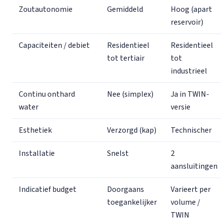
Zoutautonomie
Gemiddeld
Hoog (apart
reservoir)
Capaciteiten / debiet
Residentieel
Residentieel
tot tertiair
tot
industrieel
Continu onthard
Nee (simplex)
Ja in TWIN-
water
versie
Esthetiek
Verzorgd (kap)
Technischer
Installatie
Snelst
2
aansluitingen
Indicatief budget
Doorgaans
Varieert per
toegankelijker
volume /
TWIN