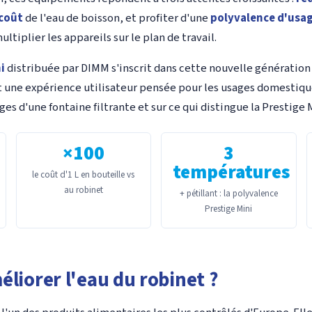
 coût
de l'eau de boisson, et profiter d'une
polyvalence d'usa
ltiplier les appareils sur le plan de travail.
i
distribuée par DIMM s'inscrit dans cette nouvelle génération
et une expérience utilisateur pensée pour les usages domestiqu
ages d'une fontaine filtrante et sur ce qui distingue la Prestige 
×100
3
températures
le coût d'1 L en bouteille vs
au robinet
+ pétillant : la polyvalence
Prestige Mini
éliorer l'eau du robinet ?