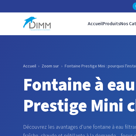
Accueil
Produits
Nos Ca
Accueil
›
Zoom sur
›
Fontaine Prestige Mini : pourquoi l'insta
Fontaine à eau 
Prestige Mini c
Découvrez les avantages d'une fontaine à eau filtran
fraîche, chaude et pétillante à la demande – focus 