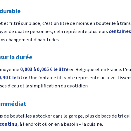
durable
t et filtré sur place, c'est un litre de moins en bouteille à tran
 foyer de quatre personnes, cela représente plusieurs
centaines
sans changement d'habitudes.
sur la durée
n moyenne
0,003 à 0,005 € le litre
en Belgique et en France. L'e
0,40 € le litre
. Une fontaine filtrante représente un investissem
ses d'eau et la simplification du quotidien.
 immédiat
us de bouteilles à stocker dans le garage, plus de bacs de tri qu
 continu
, à l'endroit où on en a besoin – la cuisine.