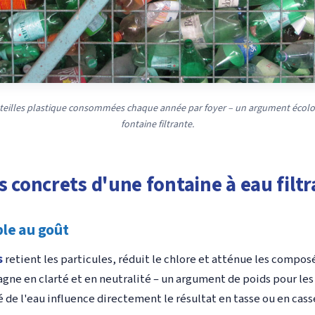
teilles plastique consommées chaque année par foyer – un argument écolog
fontaine filtrante.
s concrets d'une fontaine à eau filt
le au goût
s
retient les particules, réduit le chlore et atténue les compo
agne en clarté et en neutralité – un argument de poids pour les
té de l'eau influence directement le résultat en tasse ou en cass