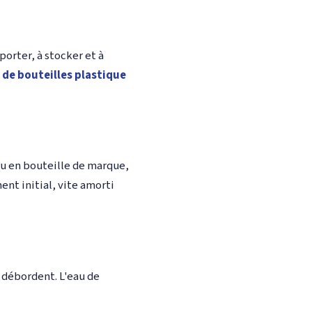
sporter, à stocker et à
 de bouteilles plastique
au en bouteille de marque,
ent initial, vite amorti
i débordent. L'eau de