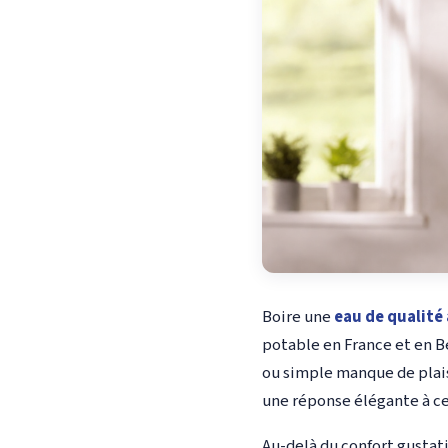
Boire une
eau de qualité
potable en France et en B
ou simple manque de plais
une réponse élégante à ces
Au-delà du confort gustat