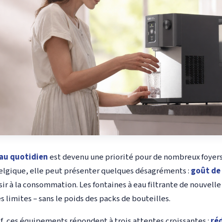
 au quotidien
est devenu une priorité pour de nombreux foyers.
elgique, elle peut présenter quelques désagréments :
goût de
ir à la consommation. Les fontaines à eau filtrante de nouvell
 limites – sans le poids des packs de bouteilles.
if, ces équipements répondent à trois attentes croissantes :
ré