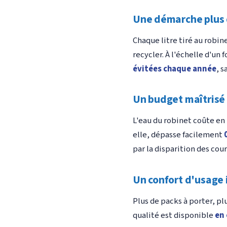
Une démarche plus 
Chaque litre tiré au robine
recycler. À l'échelle d'un
évitées chaque année
, 
Un budget maîtrisé 
L'eau du robinet coûte e
elle, dépasse facilement
par la disparition des cour
Un confort d'usage
Plus de packs à porter, pl
qualité est disponible
en