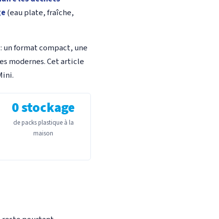
ge
(eau plate, fraîche,
 : un format compact, une
es modernes. Cet article
Mini.
0 stockage
de packs plastique à la
maison