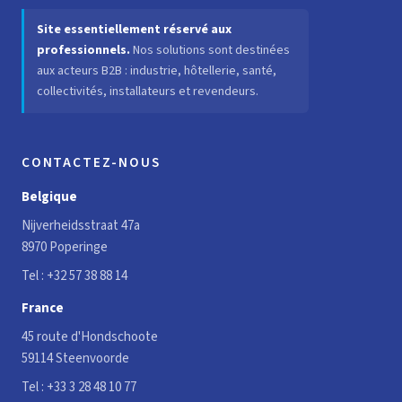
Site essentiellement réservé aux
professionnels.
Nos solutions sont destinées
aux acteurs B2B : industrie, hôtellerie, santé,
collectivités, installateurs et revendeurs.
CONTACTEZ-NOUS
Belgique
Nijverheidsstraat 47a
8970 Poperinge
Tel :
+32 57 38 88 14
France
45 route d'Hondschoote
59114 Steenvoorde
Tel :
+33 3 28 48 10 77