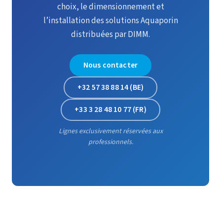
choix, le dimensionnement et
l’installation des solutions Aquaporin
distribuées par DIMM.
Nous contacter
+32 57 38 88 14 (BE)
+33 3 28 48 10 77 (FR)
Lignes exclusivement réservées aux
professionnels.