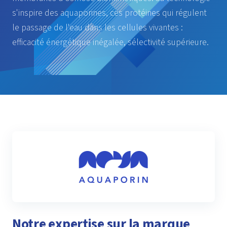
s'inspire des aquaporines, ces protéines qui régulent
le passage de l'eau dans les cellules vivantes :
efficacité énergétique inégalée, sélectivité supérieure.
Notre expertise sur la marque