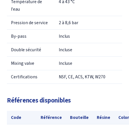
Température de
4 à 43 °C
l'eau
Pression de service
2 à 8,6 bar
By-pass
Inclus
Double sécurité
Incluse
Mixing valve
Incluse
Certifications
NSF, CE, ACS, KTW, W270
Références disponibles
Code
Référence
Bouteille
Résine
Color