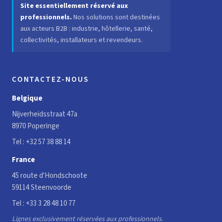
Site essentiellement réservé aux
professionnels.
Nos solutions sont destinées
aux acteurs B2B : industrie, hôtellerie, santé,
collectivités, installateurs et revendeurs.
CONTACTEZ-NOUS
Belgique
Nijverheidsstraat 47a
8970 Poperinge
Tel :
+32 57 38 88 14
France
45 route d'Hondschoote
59114 Steenvoorde
Tel :
+33 3 28 48 10 77
Lignes exclusivement réservées aux professionnels.