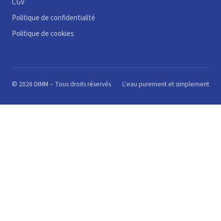
CGV
Politique de confidentialité
Politique de cookies
© 2026 DIMM – Tous droits réservés
L'eau purement et simplement