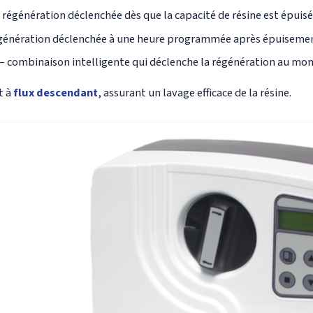
 régénération déclenchée dès que la capacité de résine est épuis
génération déclenchée à une heure programmée après épuisement
– combinaison intelligente qui déclenche la régénération au mo
t à
flux descendant
, assurant un lavage efficace de la résine.