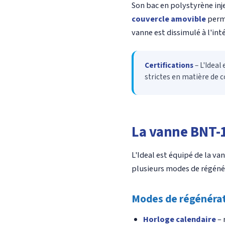
Son bac en polystyrène inj
couvercle amovible
perme
vanne est dissimulé à l'int
Certifications
– L'Ideal
strictes en matière de c
La vanne BNT-
L'Ideal est équipé de la va
plusieurs modes de régénér
Modes de régénéra
Horloge calendaire
– 