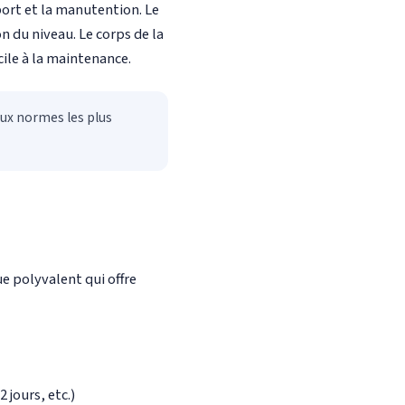
port et la manutention. Le
on du niveau. Le corps de la
cile à la maintenance.
aux normes les plus
e polyvalent qui offre
 jours, etc.)