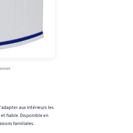
ionnel.
adapter aux intérieurs les
 et fiable. Disponible en
isons familiales.