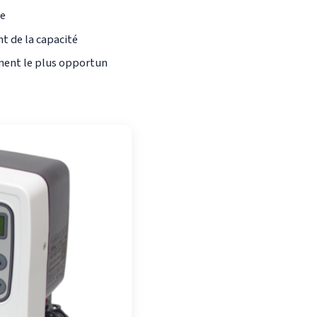
ée
 de la capacité
ment le plus opportun