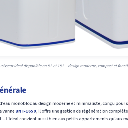
cisseur Ideal disponible en 8 L et 18 L – design moderne, compact et fonct
énérale
d'eau monobloc au design moderne et minimaliste, conçu pour s'
la vanne
BNT-1650
, il offre une gestion de régénération complète
8 L – l'Ideal convient aussi bien aux petits appartements qu'aux ma