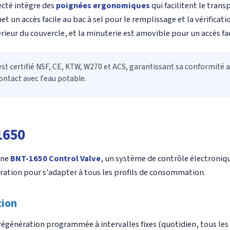
ecté intègre des
poignées ergonomiques
qui facilitent le trans
t un accès facile au bac à sel pour le remplissage et la vérificati
érieur du couvercle, et la minuterie est amovible pour un accès fa
 est certifié NSF, CE, KTW, W270 et ACS, garantissant sa conformité 
ontact avec l'eau potable.
1650
nne
BNT-1650 Control Valve
, un système de contrôle électroniqu
ation pour s'adapter à tous les profils de consommation.
tion
régénération programmée à intervalles fixes (quotidien, tous les 2