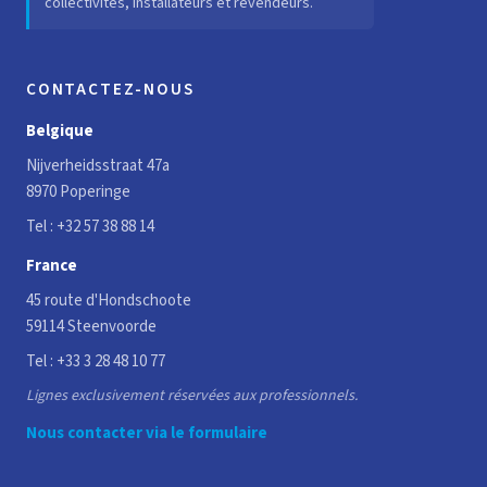
collectivités, installateurs et revendeurs.
CONTACTEZ-NOUS
Belgique
Nijverheidsstraat 47a
8970 Poperinge
Tel :
+32 57 38 88 14
France
45 route d'Hondschoote
59114 Steenvoorde
Tel :
+33 3 28 48 10 77
Lignes exclusivement réservées aux professionnels.
Nous contacter via le formulaire