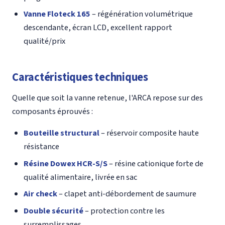
Vanne Floteck 165
– régénération volumétrique
descendante, écran LCD, excellent rapport
qualité/prix
Caractéristiques techniques
Quelle que soit la vanne retenue, l'ARCA repose sur des
composants éprouvés :
Bouteille structural
– réservoir composite haute
résistance
Résine Dowex HCR-S/S
– résine cationique forte de
qualité alimentaire, livrée en sac
Air check
– clapet anti-débordement de saumure
Double sécurité
– protection contre les
surremplissages