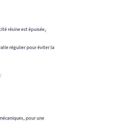
ité résine est épuisée,
valle régulier pour éviter la
t
 mécaniques, pour une