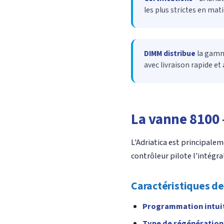
les plus strictes en mat
DIMM distribue
la gamme
avec livraison rapide 
La vanne 8100
L'Adriatica est principale
contrôleur pilote l'intégr
Caractéristiques de
Programmation intui
Type de régénération