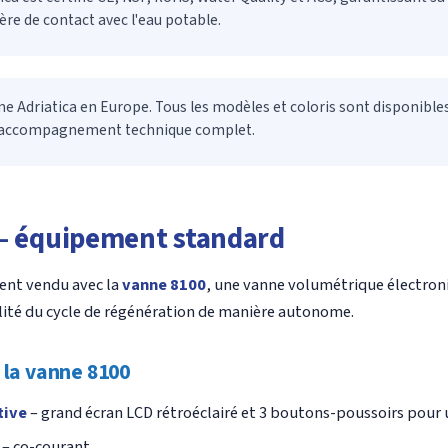
ière de contact avec l'eau potable.
 Adriatica en Europe. Tous les modèles et coloris sont disponibl
et accompagnement technique complet.
 – équipement standard
ment vendu avec la
vanne 8100
, une vanne volumétrique électroni
alité du cycle de régénération de manière autonome.
 la vanne 8100
tive
– grand écran LCD rétroéclairé et 3 boutons-poussoirs pour 
– co-courant