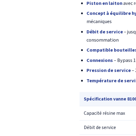
Piston en laiton
avec r
Concept à équilibre 
mécaniques
Débit de service
– jusq
consommation
Compatible bouteille
Connexions
– Bypass 1
Pression de service
– 
Température de servi
Spécification vanne 810
Capacité résine max
Débit de service