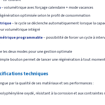
n
– volumétrique avec forçage calendaire + mode vacances
égénération optimisée selon le profil de consommation
trique
– le cycle se déclenche automatiquement lorsque la capac
ur volumétrique intégré
ométrique programmable
– possibilité de forcer un cycle à inter
e
ie les deux modes pour une gestion optimale
simple bouton permet de lancer une régénération à tout momen
cifications techniques
ngue par la qualité de ses matériaux et ses performances :
polyphénylène oxydé, résistant à la corrosion et aux contraintes