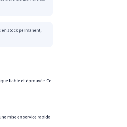
es en stock permanent,
que fiable et éprouvée. Ce
une mise en service rapide